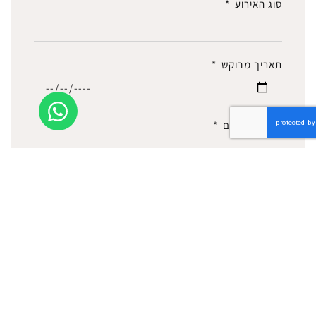
סוג האירוע
תאריך מבוקש
מספר אורחים
הערות / התאמה אישית
שליחת פרטים